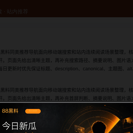
明星黑料同类推荐导航面向移动端搜索和站内连续阅读场景整理，核心
开。页面先给出清晰主题，再补充搜索路径、摘要说明、图片语
时优先保证标题、description、canonical、主题图、al
明星黑料同类推荐导航面向移动端搜索和站内连续阅读场景整理，核心
开。页面先给出清晰主题，再补充首屏判断、摘要说明、图片语
时优先保证标题、description、canonical、主题图、al