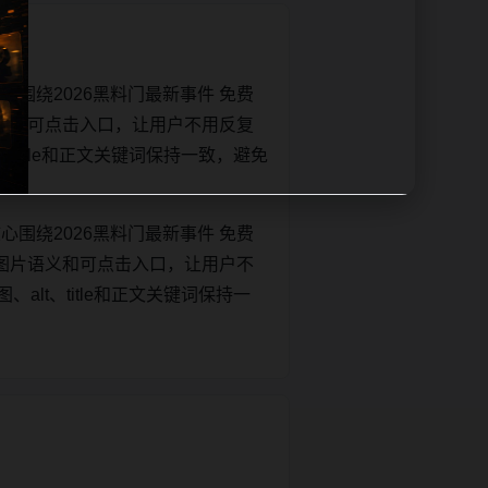
围绕2026黑料门最新事件 免费
义和可点击入口，让用户不用反复
t、title和正文关键词保持一致，避免
围绕2026黑料门最新事件 免费
图片语义和可点击入口，让用户不
、alt、title和正文关键词保持一