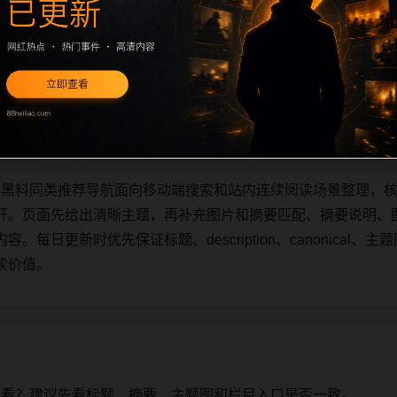
明星黑料同类推荐导航面向移动端搜索和站内连续阅读场景整理，核心
开。页面先给出清晰主题，再补充栏目承接、摘要说明、图片语
时优先保证标题、description、canonical、主题图、al
明星黑料同类推荐导航面向移动端搜索和站内连续阅读场景整理，核心
开。页面先给出清晰主题，再补充图片和摘要匹配、摘要说明、
日更新时优先保证标题、description、canonical、主题图
读价值。
始看？建议先看标题、摘要、主题图和栏目入口是否一致。