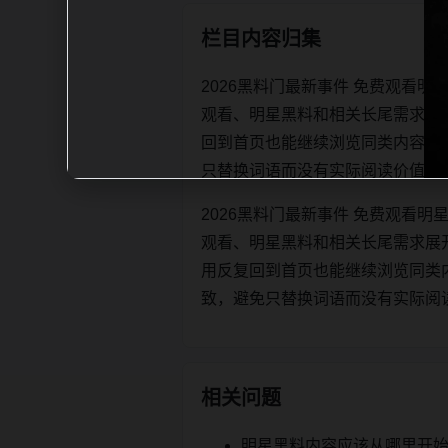
栏目内容归集
2026黑料门最新事件 免费观看
观看、明星黑料和相关长尾需求展
回到首页也能继续浏览同类内容。每日更新
只替换词语而没有实际阅读价值。
2026黑料门最新事件 免费观看
观看、明星黑料和相关长尾需求展
用反复回到首页也能继续浏览同类内容。每
致，避免只替换词语而没有实际阅
相关问题
明星黑料内容应该从哪里开