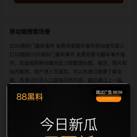
移动端搜索场景
2026黑料门最新事件 免费观看翻车事件移动端专题入
口10围绕2026黑料门最新事件 免费观看与翻车事件展
开，页面按照移动端浏览习惯整理标题、描述、图片和
站内推荐。用户进入页面后，可以先通过摘要了解主
题，再通过栏目入口查看同类内容，最后通过上一篇、
下一篇和热门推荐继续浏览。本页强调内容归集和主题
跳过广告 00:56
一致性，避免无关关键词堆砌，也避免多个站点同步发
布完全相同的标题。图片说明、文件名、alt 和 title 均
围绕主关键词、栏目词和文章标题生成，便于搜索引擎
理解页面主题。后续采集时将继续执行远程图片本地
化、坏图默认图兜底、