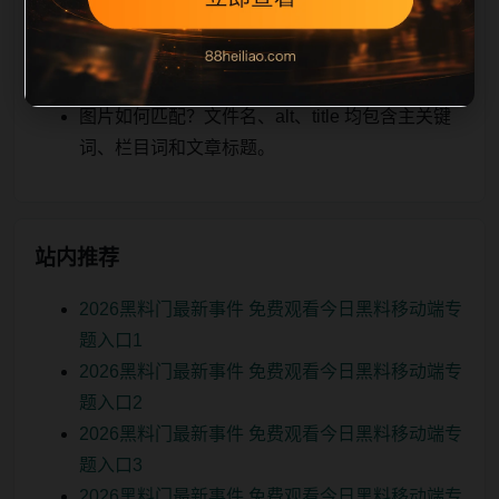
关、图片本地化的方式持续补充。
如何继续浏览？可返回栏目页、查看热门推荐或
进入 sitemap。
图片如何匹配？文件名、alt、title 均包含主关键
词、栏目词和文章标题。
站内推荐
2026黑料门最新事件 免费观看今日黑料移动端专
题入口1
2026黑料门最新事件 免费观看今日黑料移动端专
题入口2
2026黑料门最新事件 免费观看今日黑料移动端专
题入口3
2026黑料门最新事件 免费观看今日黑料移动端专