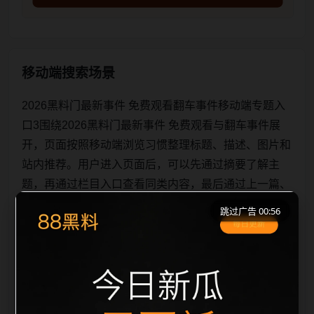
移动端搜索场景
2026黑料门最新事件 免费观看翻车事件移动端专题入
口3围绕2026黑料门最新事件 免费观看与翻车事件展
开，页面按照移动端浏览习惯整理标题、描述、图片和
站内推荐。用户进入页面后，可以先通过摘要了解主
题，再通过栏目入口查看同类内容，最后通过上一篇、
下一篇和热门推荐继续浏览。本页强调内容归集和主题
跳过广告 00:56
一致性，避免无关关键词堆砌，也避免多个站点同步发
布完全相同的标题。图片说明、文件名、alt 和 title 均
围绕主关键词、栏目词和文章标题生成，便于搜索引擎
理解页面主题。后续采集时将继续执行远程图片本地
化、坏图默认图兜底、标