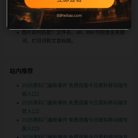
关、图片本地化的方式持续补充。
如何继续浏览？可返回栏目页、查看热门推荐或
进入 sitemap。
图片如何匹配？文件名、alt、title 均包含主关键
词、栏目词和文章标题。
站内推荐
2026黑料门最新事件 免费观看今日黑料移动端专
题入口1
2026黑料门最新事件 免费观看今日黑料移动端专
题入口2
2026黑料门最新事件 免费观看今日黑料移动端专
题入口3
2026黑料门最新事件 免费观看今日黑料移动端专