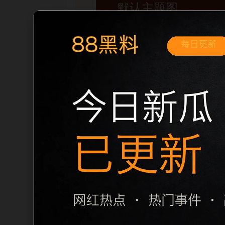
移动端搜索场景
2026黑料门最新事件 免费观看黑料合集
描述、图片和站内推荐。用户进入页面后
览。本页强调内容归集和主题一致性，避免无
键词、栏目词和文章标题生成，便于搜索
栏目内容归集