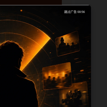
跳过广告 00:56
集展开，页面按照移动端浏览习惯整理标题、
后通过上一篇、下一篇和热门推荐继续浏
件名、alt 和 title 均围绕主关
图默认图兜底、标