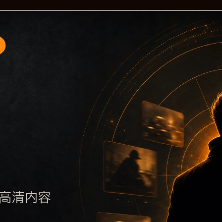
移动端专题入口6围绕2026黑料门最新事件 免费观看与黑料合
，可以先通过摘要了解主题，再通过栏目入口查看同类内容，最
关关键词堆砌，也避免多个站点同步发布完全相同的标题。图片说明、文
引擎理解页面主题。后续采集时将继续执行远程图片本地化、坏