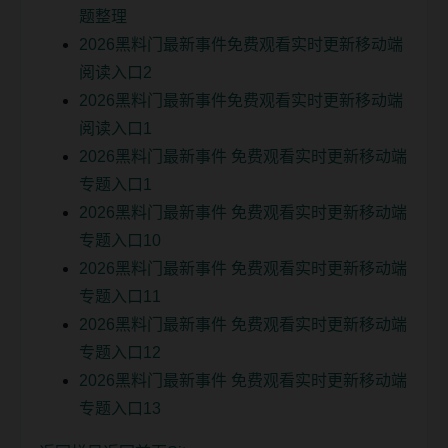
题整理
2026黑料门最新事件免费观看实时更新移动端
阅读入口2
2026黑料门最新事件免费观看实时更新移动端
阅读入口1
2026黑料门最新事件 免费观看实时更新移动端
专题入口1
2026黑料门最新事件 免费观看实时更新移动端
专题入口10
2026黑料门最新事件 免费观看实时更新移动端
专题入口11
2026黑料门最新事件 免费观看实时更新移动端
专题入口12
2026黑料门最新事件 免费观看实时更新移动端
专题入口13