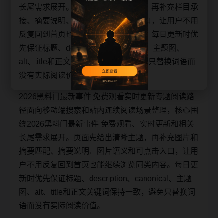
长尾需求展开。页面先给出清晰主题，再补充栏目承
接、摘要说明、图片语义和可点击入口，让用户不用
反复回到首页也能继续浏览同类内容。每日更新时优
先保证标题、description、canonical、主题图、
alt、title和正文关键词保持一致，避免只替换词语而
没有实际阅读价值。
2026黑料门最新事件 免费观看实时更新专题阅读路
径面向移动端搜索和站内连续阅读场景整理，核心围
绕2026黑料门最新事件 免费观看、实时更新和相关
长尾需求展开。页面先给出清晰主题，再补充图片和
摘要匹配、摘要说明、图片语义和可点击入口，让用
户不用反复回到首页也能继续浏览同类内容。每日更
新时优先保证标题、description、canonical、主题
图、alt、title和正文关键词保持一致，避免只替换词
语而没有实际阅读价值。