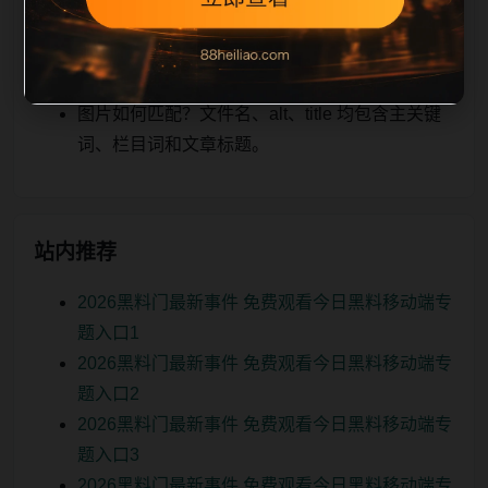
关、图片本地化的方式持续补充。
如何继续浏览？可返回栏目页、查看热门推荐或
进入 sitemap。
图片如何匹配？文件名、alt、title 均包含主关键
词、栏目词和文章标题。
站内推荐
2026黑料门最新事件 免费观看今日黑料移动端专
题入口1
2026黑料门最新事件 免费观看今日黑料移动端专
题入口2
2026黑料门最新事件 免费观看今日黑料移动端专
题入口3
2026黑料门最新事件 免费观看今日黑料移动端专