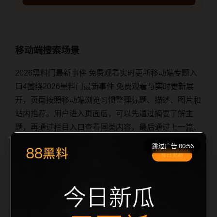
移动端搜索场景
2026黑料门最新事件 免费观看实时更新移动端专题入
口4围绕2026黑料门最新事件 免费观看与实时更新展
开，页面按照移动端浏览习惯整理标题、描述、图片和
站内推荐。用户进入页面后，可以先通过摘要了解主
题，再通过栏目入口查看同类内容，最后通过上一篇、
下一篇和热门推荐继续浏览。本页强调内容归集和主题
跳过广告 00:56
一致性，避免无关关键词堆砌，也避免多个站点同步发
布完全相同的标题。图片说明、文件名、alt 和 title 均
围绕主关键词、栏目词和文章标题生成，便于搜索引擎
理解页面主题。后续采集时将继续执行远程图片本地
化、坏图默认图兜底、标