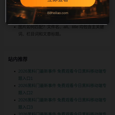
关、图片本地化的方式持续补充。
如何继续浏览？可返回栏目页、查看热门推荐或
进入 sitemap。
图片如何匹配？文件名、alt、title 均包含主关键
词、栏目词和文章标题。
站内推荐
2026黑料门最新事件 免费观看今日黑料移动端专
题入口1
2026黑料门最新事件 免费观看今日黑料移动端专
题入口2
2026黑料门最新事件 免费观看今日黑料移动端专
题入口3
2026黑料门最新事件 免费观看今日黑料移动端专