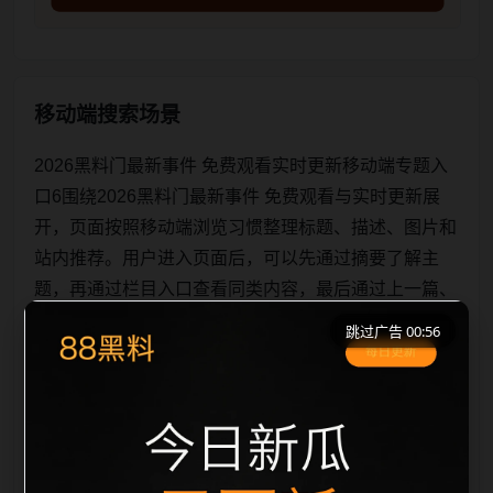
移动端搜索场景
2026黑料门最新事件 免费观看实时更新移动端专题入
口6围绕2026黑料门最新事件 免费观看与实时更新展
开，页面按照移动端浏览习惯整理标题、描述、图片和
站内推荐。用户进入页面后，可以先通过摘要了解主
题，再通过栏目入口查看同类内容，最后通过上一篇、
下一篇和热门推荐继续浏览。本页强调内容归集和主题
跳过广告 00:56
一致性，避免无关关键词堆砌，也避免多个站点同步发
布完全相同的标题。图片说明、文件名、alt 和 title 均
围绕主关键词、栏目词和文章标题生成，便于搜索引擎
理解页面主题。后续采集时将继续执行远程图片本地
化、坏图默认图兜底、标