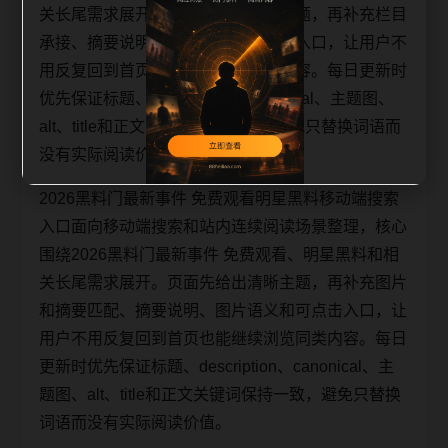
关长尾需求展开。页面先给出清晰主题，再补充栏目
承接、摘要说明、图片语义和可点击入口，让用户不
用反复回到首页也能继续浏览同类内容。每日更新时
优先保证标题、description、canonical、主题图、
alt、title和正文关键词保持一致，避免只替换词语而
没有实际阅读价值。
2026黑料门最新事件 免费观看明星黑料移动端搜索
入口面向移动端搜索和站内连续阅读场景整理，核心
围绕2026黑料门最新事件 免费观看、明星黑料和相
关长尾需求展开。页面先给出清晰主题，再补充图片
和摘要匹配、摘要说明、图片语义和可点击入口，让
用户不用反复回到首页也能继续浏览同类内容。每日
更新时优先保证标题、description、canonical、主
题图、alt、title和正文关键词保持一致，避免只替换
词语而没有实际阅读价值。