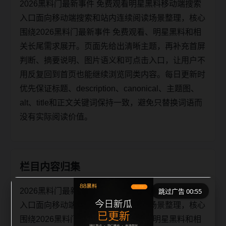
2026黑料门最新事件 免费观看明星黑料移动端搜索
入口面向移动端搜索和站内连续阅读场景整理，核心
围绕2026黑料门最新事件 免费观看、明星黑料和相
关长尾需求展开。页面先给出清晰主题，再补充首屏
判断、摘要说明、图片语义和可点击入口，让用户不
用反复回到首页也能继续浏览同类内容。每日更新时
优先保证标题、description、canonical、主题图、
alt、title和正文关键词保持一致，避免只替换词语而
没有实际阅读价值。
栏目内容归集
2026黑料门最新事件 免费观看明星黑料移动端搜索
跳过广告 00:55
入口面向移动端搜索和站内连续阅读场景整理，核心
围绕2026黑料门最新事件 免费观看、明星黑料和相