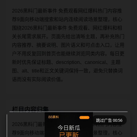
2026黑料门最新事件 免费观看网红爆料热门内容推
荐9面向移动端搜索和站内连续阅读场景整理，核心
围绕2026黑料门最新事件 免费观看、网红爆料和相
关长尾需求展开。页面先给出清晰主题，再补充热门
内容推荐、摘要说明、图片语义和可点击入口，让用
户不用反复回到首页也能继续浏览同类内容。每日更
新时优先保证标题、description、canonical、主题
图、alt、title和正文关键词保持一致，避免只替换词
语而没有实际阅读价值。
栏目内容归集
跳过广告 00:56
2026黑料门最新事件 免费观看网红爆料热门内容推
荐9面向移动端搜索和站内连续阅读场景整理，核心