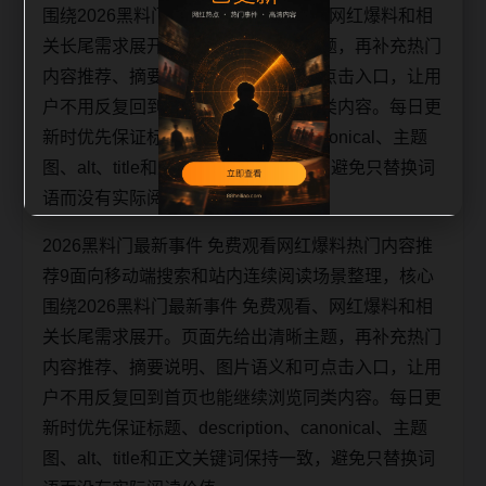
围绕2026黑料门最新事件 免费观看、网红爆料和相
关长尾需求展开。页面先给出清晰主题，再补充热门
内容推荐、摘要说明、图片语义和可点击入口，让用
户不用反复回到首页也能继续浏览同类内容。每日更
新时优先保证标题、description、canonical、主题
图、alt、title和正文关键词保持一致，避免只替换词
语而没有实际阅读价值。
2026黑料门最新事件 免费观看网红爆料热门内容推
荐9面向移动端搜索和站内连续阅读场景整理，核心
围绕2026黑料门最新事件 免费观看、网红爆料和相
关长尾需求展开。页面先给出清晰主题，再补充热门
内容推荐、摘要说明、图片语义和可点击入口，让用
户不用反复回到首页也能继续浏览同类内容。每日更
新时优先保证标题、description、canonical、主题
图、alt、title和正文关键词保持一致，避免只替换词