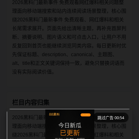
2026黑料门最新事件 免费观看网红爆料相关问题整
理面向移动端搜索和站内连续阅读场景整理，核心围
绕2026黑料门最新事件 免费观看、网红爆料和相关
长尾需求展开。页面先给出清晰主题，再补充首屏判
断、摘要说明、图片语义和可点击入口，让用户不用
反复回到首页也能继续浏览同类内容。每日更新时优
先保证标题、description、canonical、主题图、
alt、title和正文关键词保持一致，避免只替换词语而
没有实际阅读价值。
栏目内容归集
2026黑料门最新事件 免费观看网红爆料相关问题整
跳过广告 00:53
理面向移动端搜索和站内连续阅读场景整理，核心围
绕2026黑料门最新事件 免费观看、网红爆料和相关