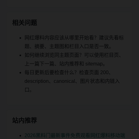
相关问题
网红爆料内容应该从哪里开始看？建议先看标
题、摘要、主题图和栏目入口是否一致。
如何继续浏览同主题页面？可以使用栏目页、
上一篇下一篇、站内推荐和 sitemap。
每日更新后要检查什么？检查页面 200、
description、canonical、图片状态和内链入
口。
站内推荐
2026黑料门最新事件免费观看网红爆料移动端