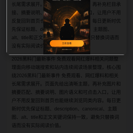
长尾需求展开。页面先给出清晰主题，再补充栏目承
接、摘要说明、图片语义和可点击入口，让用户不用
反复回到首页也能继续浏览同类内容。每日更新时优
先保证标题、description、canonical、主题图、
alt、title和正文关键词保持一致，避免只替换词语而
没有实际阅读价值。
2026黑料门最新事件 免费观看网红爆料相关问题整
理面向移动端搜索和站内连续阅读场景整理，核心围
绕2026黑料门最新事件 免费观看、网红爆料和相关
长尾需求展开。页面先给出清晰主题，再补充图片和
摘要匹配、摘要说明、图片语义和可点击入口，让用
户不用反复回到首页也能继续浏览同类内容。每日更
新时优先保证标题、description、canonical、主题
图、alt、title和正文关键词保持一致，避免只替换词
语而没有实际阅读价值。