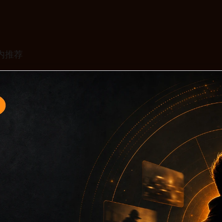
移动端专题入口13面向移动端用户的连续浏览场景整理，核心围绕
题，再把相关入口、同类推荐和上下文说明放在同一层级，减少
主题图，避免只堆关键词而没有可读信息。第13篇内容用于补齐栏
片说明统一绑定站点主关键词、栏目词和文章标题，让搜索引擎