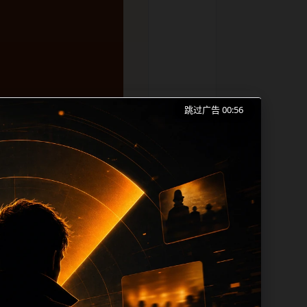
跳过广告 00:55
2026黑料门最新事件 免费观看、网红爆料
用户来回搜索的成本。内容更新时优先保留
目深度，同时帮助 sitemap、栏目
能够从标题、正文、