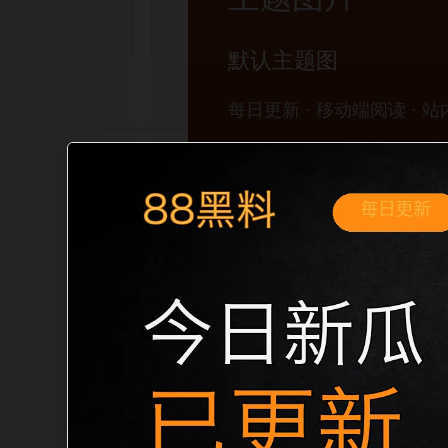
移动端搜索场景
2026黑料门最新事件 免费观看网红爆料
和同类长尾需求展开。页面先给出清晰主
真实可点击入口、稳定标题、明确描述和本地
页、首页推荐形成更自然的内链关系。图