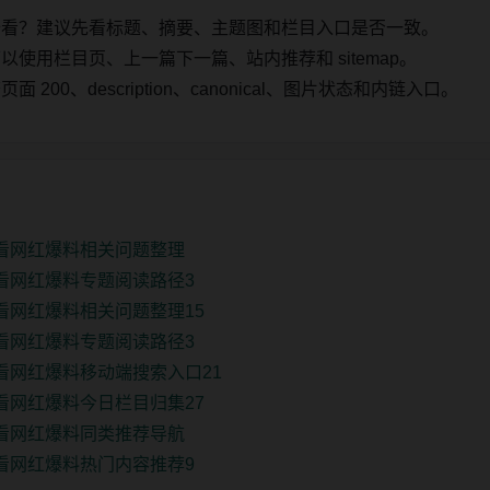
始看？建议先看标题、摘要、主题图和栏目入口是否一致。
使用栏目页、上一篇下一篇、站内推荐和 sitemap。
00、description、canonical、图片状态和内链入口。
观看网红爆料相关问题整理
观看网红爆料专题阅读路径3
观看网红爆料相关问题整理15
观看网红爆料专题阅读路径3
观看网红爆料移动端搜索入口21
观看网红爆料今日栏目归集27
观看网红爆料同类推荐导航
观看网红爆料热门内容推荐9