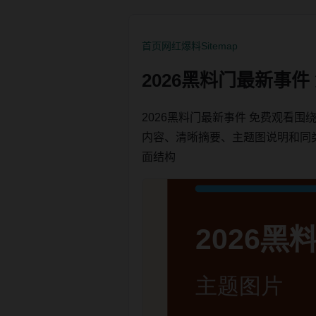
首页
网红爆料
Sitemap
2026黑料门最新事
2026黑料门最新事件 免费观看
内容、清晰摘要、主题图说明和同类内链
面结构