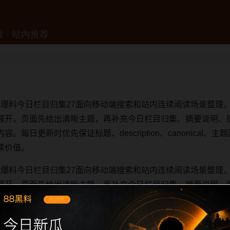
网红爆料今日栏目归集27面向移动端搜索和站内连续阅读场景整理，
展开。页面先给出清晰主题，再补充今日栏目归集、摘要说明、
日更新时优先保证标题、description、canonical、主题图
读价值。
网红爆料今日栏目归集27面向移动端搜索和站内连续阅读场景整理，
展开。页面先给出清晰主题，再补充今日栏目归集、摘要说明、
日更新时优先保证标题、description、canonical、主题图
读价值。