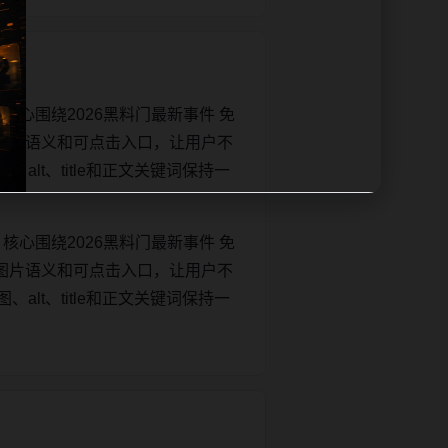
核心围绕2026黑料门最新事件 免
图片语义和可点击入口，让用户不
、alt、title和正文关键词保持一
核心围绕2026黑料门最新事件 免
图片语义和可点击入口，让用户不
、alt、title和正文关键词保持一