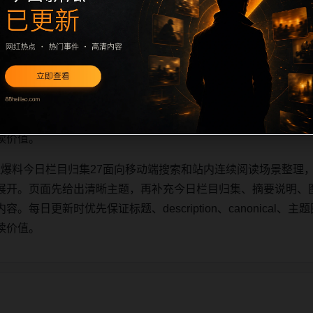
网红爆料今日栏目归集27面向移动端搜索和站内连续阅读场景整理，
展开。页面先给出清晰主题，再补充今日栏目归集、摘要说明、
日更新时优先保证标题、description、canonical、主题图
读价值。
网红爆料今日栏目归集27面向移动端搜索和站内连续阅读场景整理，
展开。页面先给出清晰主题，再补充今日栏目归集、摘要说明、
日更新时优先保证标题、description、canonical、主题图
读价值。