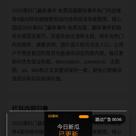
2026黑料门最新事件 免费观看翻车事件热门内容推
荐4面向移动端搜索和站内连续阅读场景整理，核心
围绕2026黑料门最新事件 免费观看、翻车事件和相
关长尾需求展开。页面先给出清晰主题，再补充热门
内容推荐、摘要说明、图片语义和可点击入口，让用
户不用反复回到首页也能继续浏览同类内容。每日更
新时优先保证标题、description、canonical、主题
图、alt、title和正文关键词保持一致，避免只替换词
语而没有实际阅读价值。
栏目内容归集
跳过广告 00:56
2026黑料门最新事件 免费观看翻车事件热门内容推
荐4面向移动端搜索和站内连续阅读场景整理，核心