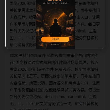
围绕2026黑料门最新事件 免费观看、翻车事件和相
关长尾需求展开。页面先给出清晰主题，再补充热门
内容推荐、摘要说明、图片语义和可点击入口，让用
户不用反复回到首页也能继续浏览同类内容。每日更
新时优先保证标题、description、canonical、主题
图、alt、title和正文关键词保持一致，避免只替换词
语而没有实际阅读价值。
2026黑料门最新事件 免费观看翻车事件热门内容推
荐4面向移动端搜索和站内连续阅读场景整理，核心
围绕2026黑料门最新事件 免费观看、翻车事件和相
关长尾需求展开。页面先给出清晰主题，再补充热门
内容推荐、摘要说明、图片语义和可点击入口，让用
户不用反复回到首页也能继续浏览同类内容。每日更
新时优先保证标题、description、canonical、主题
图、alt、title和正文关键词保持一致，避免只替换词