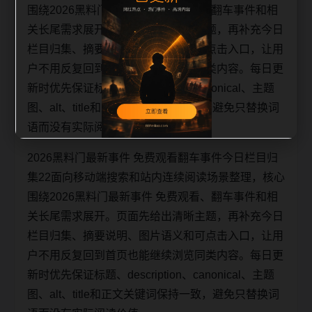
围绕2026黑料门最新事件 免费观看、翻车事件和相
关长尾需求展开。页面先给出清晰主题，再补充今日
栏目归集、摘要说明、图片语义和可点击入口，让用
户不用反复回到首页也能继续浏览同类内容。每日更
新时优先保证标题、description、canonical、主题
图、alt、title和正文关键词保持一致，避免只替换词
语而没有实际阅读价值。
2026黑料门最新事件 免费观看翻车事件今日栏目归
集22面向移动端搜索和站内连续阅读场景整理，核心
围绕2026黑料门最新事件 免费观看、翻车事件和相
关长尾需求展开。页面先给出清晰主题，再补充今日
栏目归集、摘要说明、图片语义和可点击入口，让用
户不用反复回到首页也能继续浏览同类内容。每日更
新时优先保证标题、description、canonical、主题
图、alt、title和正文关键词保持一致，避免只替换词