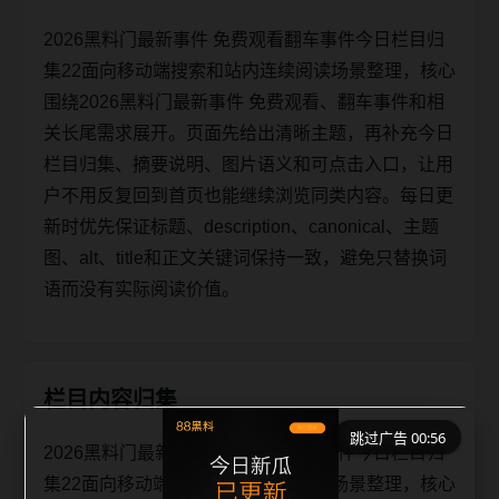
2026黑料门最新事件 免费观看翻车事件今日栏目归
集22面向移动端搜索和站内连续阅读场景整理，核心
围绕2026黑料门最新事件 免费观看、翻车事件和相
关长尾需求展开。页面先给出清晰主题，再补充今日
栏目归集、摘要说明、图片语义和可点击入口，让用
户不用反复回到首页也能继续浏览同类内容。每日更
新时优先保证标题、description、canonical、主题
图、alt、title和正文关键词保持一致，避免只替换词
语而没有实际阅读价值。
栏目内容归集
跳过广告 00:55
2026黑料门最新事件 免费观看翻车事件今日栏目归
集22面向移动端搜索和站内连续阅读场景整理，核心