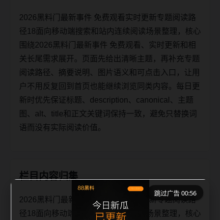
2026黑料门最新事件 免费观看实时更新专题阅读路
径18面向移动端搜索和站内连续阅读场景整理，核心
围绕2026黑料门最新事件 免费观看、实时更新和相
关长尾需求展开。页面先给出清晰主题，再补充专题
阅读路径、摘要说明、图片语义和可点击入口，让用
户不用反复回到首页也能继续浏览同类内容。每日更
新时优先保证标题、description、canonical、主题
图、alt、title和正文关键词保持一致，避免只替换词
语而没有实际阅读价值。
栏目内容归集
跳过广告 00:56
2026黑料门最新事件 免费观看实时更新专题阅读路
径18面向移动端搜索和站内连续阅读场景整理，核心