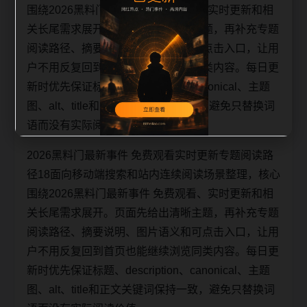
围绕2026黑料门最新事件 免费观看、实时更新和相
关长尾需求展开。页面先给出清晰主题，再补充专题
阅读路径、摘要说明、图片语义和可点击入口，让用
户不用反复回到首页也能继续浏览同类内容。每日更
新时优先保证标题、description、canonical、主题
图、alt、title和正文关键词保持一致，避免只替换词
语而没有实际阅读价值。
2026黑料门最新事件 免费观看实时更新专题阅读路
径18面向移动端搜索和站内连续阅读场景整理，核心
围绕2026黑料门最新事件 免费观看、实时更新和相
关长尾需求展开。页面先给出清晰主题，再补充专题
阅读路径、摘要说明、图片语义和可点击入口，让用
户不用反复回到首页也能继续浏览同类内容。每日更
新时优先保证标题、description、canonical、主题
图、alt、title和正文关键词保持一致，避免只替换词