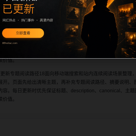
实时更新专题阅读路径18面向移动端搜索和站内连续阅读场景整理，
展开。页面先给出清晰主题，再补充专题阅读路径、摘要说明、
日更新时优先保证标题、description、canonical、主题图
读价值。
实时更新专题阅读路径18面向移动端搜索和站内连续阅读场景整理，
展开。页面先给出清晰主题，再补充专题阅读路径、摘要说明、
日更新时优先保证标题、description、canonical、主题图
读价值。