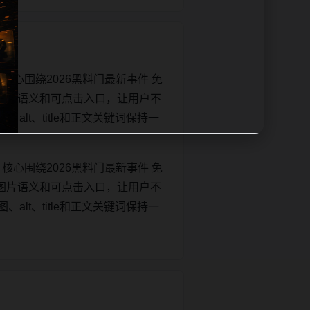
核心围绕2026黑料门最新事件 免
图片语义和可点击入口，让用户不
、alt、title和正文关键词保持一
核心围绕2026黑料门最新事件 免
图片语义和可点击入口，让用户不
、alt、title和正文关键词保持一