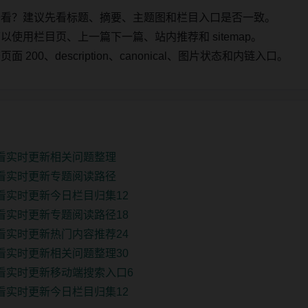
始看？建议先看标题、摘要、主题图和栏目入口是否一致。
使用栏目页、上一篇下一篇、站内推荐和 sitemap。
00、description、canonical、图片状态和内链入口。
观看实时更新相关问题整理
观看实时更新专题阅读路径
观看实时更新今日栏目归集12
观看实时更新专题阅读路径18
观看实时更新热门内容推荐24
观看实时更新相关问题整理30
观看实时更新移动端搜索入口6
观看实时更新今日栏目归集12