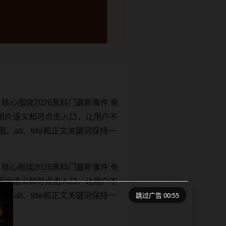
核心围绕2026黑料门最新事件 免
图片语义和可点击入口，让用户不
、alt、title和正文关键词保持一
核心围绕2026黑料门最新事件 免
图片语义和可点击入口，让用户不
跳过广告 00:55
、alt、title和正文关键词保持一