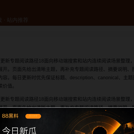
实时更新专题阅读路径18面向移动端搜索和站内连续阅读场景整理，
展开。页面先给出清晰主题，再补充专题阅读路径、摘要说明、
日更新时优先保证标题、description、canonical、主题图
读价值。
实时更新专题阅读路径18面向移动端搜索和站内连续阅读场景整理，
展开。页面先给出清晰主题，再补充专题阅读路径、摘要说明、
日更新时优先保证标题、description、canonical、主题图
读价值。