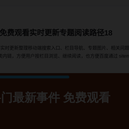
件 免费观看实时更新专题阅读路径18
围绕实时更新整理移动端搜索入口、栏目导航、专题图片、相关问
，方便用户按栏目浏览、继续阅读，也方便百度通过 sitemap、