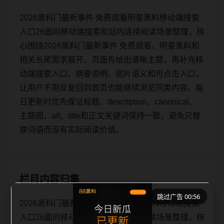
2026黑料门最新事件 免费观看明星黑料移动端搜索
入口26面向移动端搜索和站内连续阅读场景整理，核
心围绕2026黑料门最新事件 免费观看、明星黑料和
相关长尾需求展开。页面先给出清晰主题，再补充移
动端搜索入口、摘要说明、图片语义和可点击入口，
让用户不用反复回到首页也能继续浏览同类内容。每
日更新时优先保证标题、description、canonical、
主题图、alt、title和正文关键词保持一致，避免只替
换词语而没有实际阅读价值。
栏目内容归集
跳过广告 00:56
2026黑料门最新事件 免费观看明星黑料移动端搜索
入口26面向移动端搜索和站内连续阅读场景整理，核