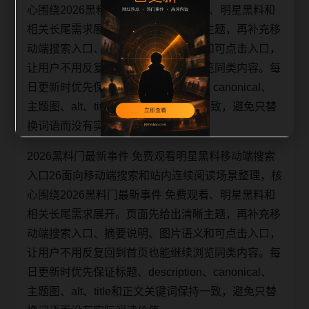
心围绕2026黑料门最新事件 免费观看、明星黑料和
相关长尾需求展开。页面先给出清晰主题，再补充移
动端搜索入口、摘要说明、图片语义和可点击入口，
让用户不用反复回到首页也能继续浏览同类内容。每
日更新时优先保证标题、description、canonical、
主题图、alt、title和正文关键词保持一致，避免只替
换词语而没有实际阅读价值。
2026黑料门最新事件 免费观看明星黑料移动端搜索
入口26面向移动端搜索和站内连续阅读场景整理，核
心围绕2026黑料门最新事件 免费观看、明星黑料和
相关长尾需求展开。页面先给出清晰主题，再补充移
动端搜索入口、摘要说明、图片语义和可点击入口，
让用户不用反复回到首页也能继续浏览同类内容。每
日更新时优先保证标题、description、canonical、
主题图、alt、title和正文关键词保持一致，避免只替