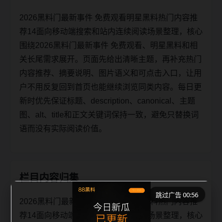
2026黑料门最新事件 免费观看明星黑料热门内容推
荐14面向移动端搜索和站内连续阅读场景整理，核心
围绕2026黑料门最新事件 免费观看、明星黑料和相
关长尾需求展开。页面先给出清晰主题，再补充热门
内容推荐、摘要说明、图片语义和可点击入口，让用
户不用反复回到首页也能继续浏览同类内容。每日更
新时优先保证标题、description、canonical、主题
图、alt、title和正文关键词保持一致，避免只替换词
语而没有实际阅读价值。
栏目内容归集
跳过广告 00:56
2026黑料门最新事件 免费观看明星黑料热门内容推
荐14面向移动端搜索和站内连续阅读场景整理，核心