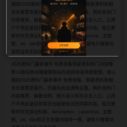
围绕2026黑料门最新事件 免费观看、明星黑料和相
关长尾需求展开。页面先给出清晰主题，再补充热门
内容推荐、摘要说明、图片语义和可点击入口，让用
户不用反复回到首页也能继续浏览同类内容。每日更
新时优先保证标题、description、canonical、主题
图、alt、title和正文关键词保持一致，避免只替换词
语而没有实际阅读价值。
2026黑料门最新事件 免费观看明星黑料热门内容推
荐14面向移动端搜索和站内连续阅读场景整理，核心
围绕2026黑料门最新事件 免费观看、明星黑料和相
关长尾需求展开。页面先给出清晰主题，再补充热门
内容推荐、摘要说明、图片语义和可点击入口，让用
户不用反复回到首页也能继续浏览同类内容。每日更
新时优先保证标题、description、canonical、主题
图、alt、title和正文关键词保持一致，避免只替换词