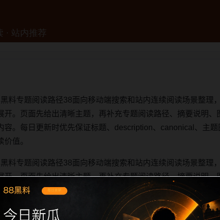
明星黑料专题阅读路径38面向移动端搜索和站内连续阅读场景整理，
展开。页面先给出清晰主题，再补充专题阅读路径、摘要说明、
日更新时优先保证标题、description、canonical、主题图
读价值。
明星黑料专题阅读路径38面向移动端搜索和站内连续阅读场景整理，
展开。页面先给出清晰主题，再补充专题阅读路径、摘要说明、
日更新时优先保证标题、description、canonical、主题图
读价值。