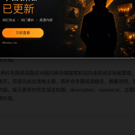
明星黑料专题阅读路径38面向移动端搜索和站内连续阅读场景整理，
展开。页面先给出清晰主题，再补充专题阅读路径、摘要说明、
日更新时优先保证标题、description、canonical、主题图
读价值。
明星黑料专题阅读路径38面向移动端搜索和站内连续阅读场景整理，
展开。页面先给出清晰主题，再补充专题阅读路径、摘要说明、
日更新时优先保证标题、description、canonical、主题图
读价值。