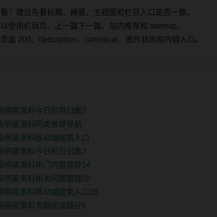
始看？建议先看标题、摘要、主题图和栏目入口是否一致。
使用栏目页、上一篇下一篇、站内推荐和 sitemap。
00、description、canonical、图片状态和内链入口。
观看明星黑料今日栏目归集2
观看明星黑料同类推荐导航
观看明星黑料移动端搜索入口
观看明星黑料今日栏目归集2
观看明星黑料热门内容推荐14
观看明星黑料相关问题整理20
观看明星黑料移动端搜索入口26
观看明星黑料专题阅读路径8