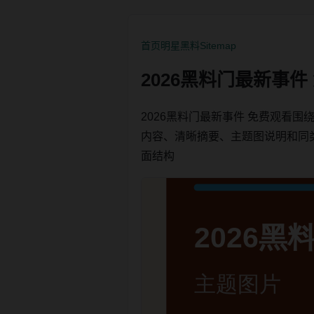
首页
明星黑料
Sitemap
2026黑料门最新事
2026黑料门最新事件 免费观看
内容、清晰摘要、主题图说明和同类内链
面结构