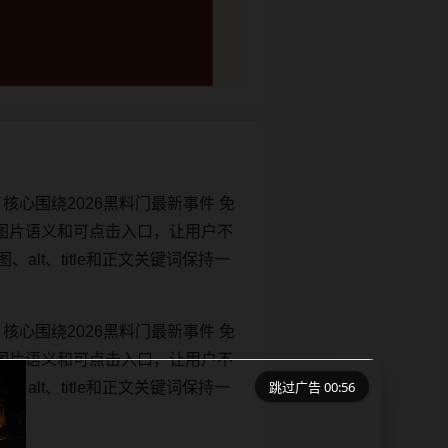
核心围绕2026黑料门最新事件 免
图片语义和可点击入口，让用户不
、alt、title和正文关键词保持一
核心围绕2026黑料门最新事件 免
图片语义和可点击入口，让用户不
跳过广告 00:55
、alt、title和正文关键词保持一