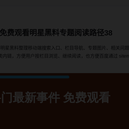
件 免费观看明星黑料专题阅读路径38
围绕明星黑料整理移动端搜索入口、栏目导航、专题图片、相关问
，方便用户按栏目浏览、继续阅读，也方便百度通过 sitemap、