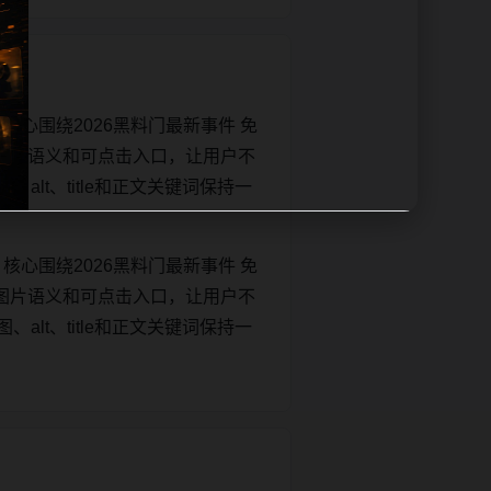
核心围绕2026黑料门最新事件 免
图片语义和可点击入口，让用户不
、alt、title和正文关键词保持一
核心围绕2026黑料门最新事件 免
图片语义和可点击入口，让用户不
、alt、title和正文关键词保持一