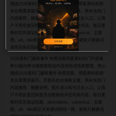
围绕2026黑料门最新事件 免费观看、明星黑料和相
关长尾需求展开。页面先给出清晰主题，再补充热门
内容推荐、摘要说明、图片语义和可点击入口，让用
户不用反复回到首页也能继续浏览同类内容。每日更
新时优先保证标题、description、canonical、主题
图、alt、title和正文关键词保持一致，避免只替换词
语而没有实际阅读价值。
2026黑料门最新事件 免费观看明星黑料热门内容推
荐44面向移动端搜索和站内连续阅读场景整理，核心
围绕2026黑料门最新事件 免费观看、明星黑料和相
关长尾需求展开。页面先给出清晰主题，再补充热门
内容推荐、摘要说明、图片语义和可点击入口，让用
户不用反复回到首页也能继续浏览同类内容。每日更
新时优先保证标题、description、canonical、主题
图、alt、title和正文关键词保持一致，避免只替换词