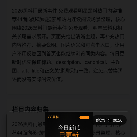
2026黑料门最新事件 免费观看明星黑料热门内容推
荐44面向移动端搜索和站内连续阅读场景整理，核心
围绕2026黑料门最新事件 免费观看、明星黑料和相
关长尾需求展开。页面先给出清晰主题，再补充热门
内容推荐、摘要说明、图片语义和可点击入口，让用
户不用反复回到首页也能继续浏览同类内容。每日更
新时优先保证标题、description、canonical、主题
图、alt、title和正文关键词保持一致，避免只替换词
语而没有实际阅读价值。
栏目内容归集
跳过广告 00:56
2026黑料门最新事件 免费观看明星黑料热门内容推
荐44面向移动端搜索和站内连续阅读场景整理，核心