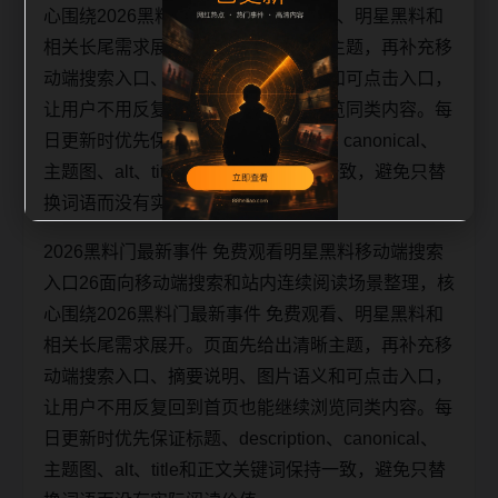
心围绕2026黑料门最新事件 免费观看、明星黑料和
相关长尾需求展开。页面先给出清晰主题，再补充移
动端搜索入口、摘要说明、图片语义和可点击入口，
让用户不用反复回到首页也能继续浏览同类内容。每
日更新时优先保证标题、description、canonical、
主题图、alt、title和正文关键词保持一致，避免只替
换词语而没有实际阅读价值。
2026黑料门最新事件 免费观看明星黑料移动端搜索
入口26面向移动端搜索和站内连续阅读场景整理，核
心围绕2026黑料门最新事件 免费观看、明星黑料和
相关长尾需求展开。页面先给出清晰主题，再补充移
动端搜索入口、摘要说明、图片语义和可点击入口，
让用户不用反复回到首页也能继续浏览同类内容。每
日更新时优先保证标题、description、canonical、
主题图、alt、title和正文关键词保持一致，避免只替