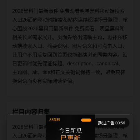
2026黑料门最新事件 免费观看明星黑料移动端搜索
入口26面向移动端搜索和站内连续阅读场景整理，核
心围绕2026黑料门最新事件 免费观看、明星黑料和
相关长尾需求展开。页面先给出清晰主题，再补充移
动端搜索入口、摘要说明、图片语义和可点击入口，
让用户不用反复回到首页也能继续浏览同类内容。每
日更新时优先保证标题、description、canonical、
主题图、alt、title和正文关键词保持一致，避免只替
换词语而没有实际阅读价值。
栏目内容归集
跳过广告 00:56
2026黑料门最新事件 免费观看明星黑料移动端搜索
入口26面向移动端搜索和站内连续阅读场景整理，核