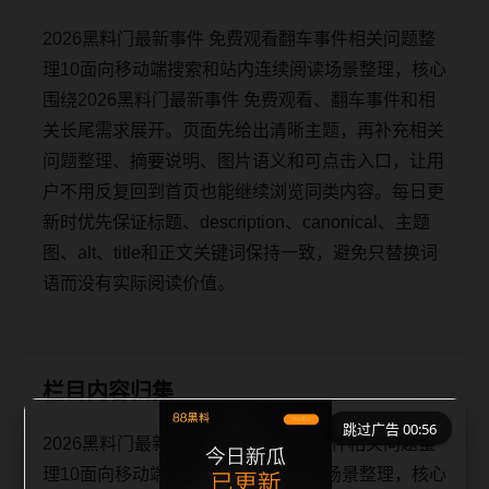
2026黑料门最新事件 免费观看翻车事件相关问题整
理10面向移动端搜索和站内连续阅读场景整理，核心
围绕2026黑料门最新事件 免费观看、翻车事件和相
关长尾需求展开。页面先给出清晰主题，再补充相关
问题整理、摘要说明、图片语义和可点击入口，让用
户不用反复回到首页也能继续浏览同类内容。每日更
新时优先保证标题、description、canonical、主题
图、alt、title和正文关键词保持一致，避免只替换词
语而没有实际阅读价值。
栏目内容归集
跳过广告 00:56
2026黑料门最新事件 免费观看翻车事件相关问题整
理10面向移动端搜索和站内连续阅读场景整理，核心