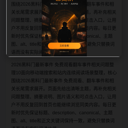
围绕2026黑料门最新事件 免费观看、翻车事件和相
关长尾需求展开。页面先给出清晰主题，再补充相关
问题整理、摘要说明、图片语义和可点击入口，让用
户不用反复回到首页也能继续浏览同类内容。每日更
新时优先保证标题、description、canonical、主题
图、alt、title和正文关键词保持一致，避免只替换词
语而没有实际阅读价值。
2026黑料门最新事件 免费观看翻车事件相关问题整
理10面向移动端搜索和站内连续阅读场景整理，核心
围绕2026黑料门最新事件 免费观看、翻车事件和相
关长尾需求展开。页面先给出清晰主题，再补充相关
问题整理、摘要说明、图片语义和可点击入口，让用
户不用反复回到首页也能继续浏览同类内容。每日更
新时优先保证标题、description、canonical、主题
图、alt、title和正文关键词保持一致，避免只替换词